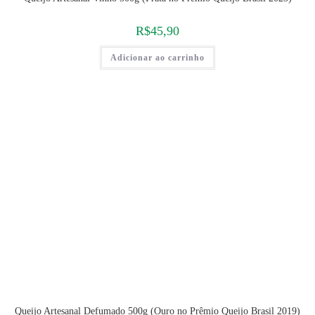
R$
45,90
Adicionar ao carrinho
Queijo Artesanal Defumado 500g (Ouro no Prêmio Queijo Brasil 2019)