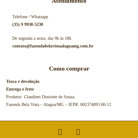
Atendimento
Telefone / Whatsapp
(35) 9 9938-5238
De segunda a sexta, das 9h às 18h.
contato@fazendabelavistaalagoamg.com.br
Como comprar
Troca e devolução
Entrega e frete
Produtor: Claudinei Donizete de Souza.
Fazenda Bela Vista – Alagoa/MG – IEPR: 002374093.00-12