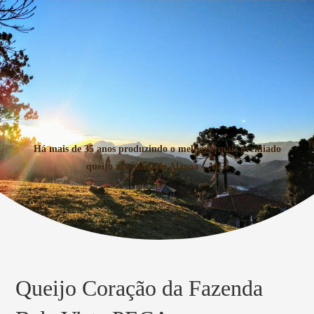
Há mais de 35 anos produzindo o melhor e mais premiado
queijo artesanal de Alagoa – MG.
Queijo Coração da Fazenda