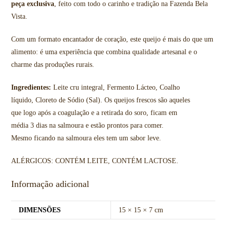
peça exclusiva
, feito com todo o carinho e tradição na Fazenda Bela
Vista.
Com um formato encantador de coração, este queijo é mais do que um
alimento: é uma experiência que combina qualidade artesanal e o
charme das produções rurais.
Ingredientes:
Leite cru integral, Fermento Lácteo, Coalho
líquido, Cloreto de Sódio (Sal). Os queijos frescos são aqueles
que logo após a coagulação e a retirada do soro, ficam em
média 3 dias na salmoura e estão prontos para comer.
Mesmo ficando na salmoura eles tem um sabor leve.
ALÉRGICOS: CONTÉM LEITE, CONTÉM LACTOSE.
Informação adicional
DIMENSÕES
15 × 15 × 7 cm