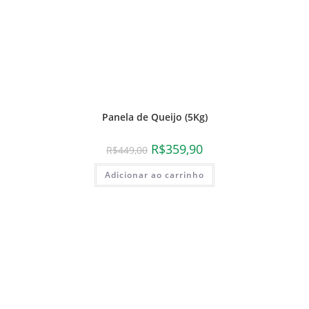
Panela de Queijo (5Kg)
R$
359,90
R$
449,00
Adicionar ao carrinho