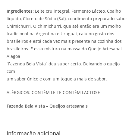
Ingredientes:
Leite cru integral, Fermento Lácteo, Coalho
líquido, Cloreto de Sódio (Sal), condimento preparado sabor
Chimichurri. O chimichurri, que até então era um molho
tradicional na Argentina e Uruguai, caiu no gosto dos
brasileiros e está cada vez mais presente na cozinha dos
brasileiros. E essa mistura na massa do Queijo Artesanal
Alagoa
“Fazenda Bela Vista” deu super certo. Deixando o queijo
com
um sabor único e com um toque a mais de sabor.
ALÉRGICOS: CONTÉM LEITE CONTÉM LACTOSE
Fazenda Bela Vista – Queijos artesanais
Informação adicional