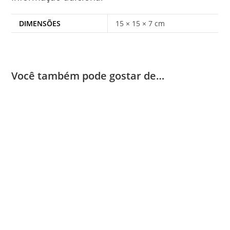
DIMENSÕES
15 × 15 × 7 cm
Você também pode gostar de…