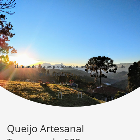
Há mais de 35 anos produzindo o melhor e mais premiado
queijo artesanal de Alagoa – MG.
Queijo Artesanal