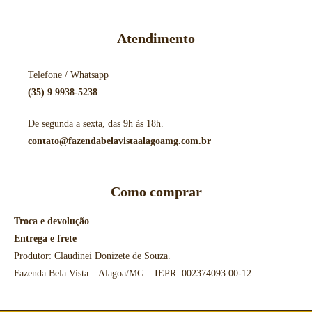
Atendimento
Telefone / Whatsapp
(35) 9 9938-5238
De segunda a sexta, das 9h às 18h.
contato@fazendabelavistaalagoamg.com.br
Como comprar
Troca e devolução
Entrega e frete
Produtor: Claudinei Donizete de Souza.
Fazenda Bela Vista – Alagoa/MG – IEPR: 002374093.00-12