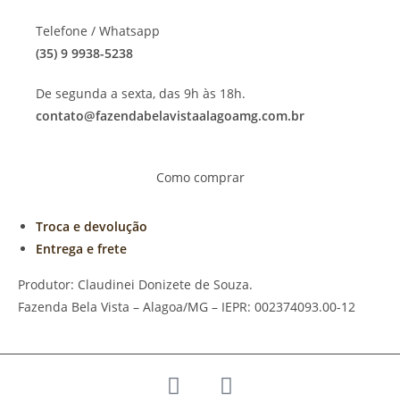
Telefone / Whatsapp
(35) 9 9938-5238
De segunda a sexta, das 9h às 18h.
contato@fazendabelavistaalagoamg.com.br
Como comprar
Troca e devolução
Entrega e frete
Produtor: Claudinei Donizete de Souza.
Fazenda Bela Vista – Alagoa/MG – IEPR: 002374093.00-12