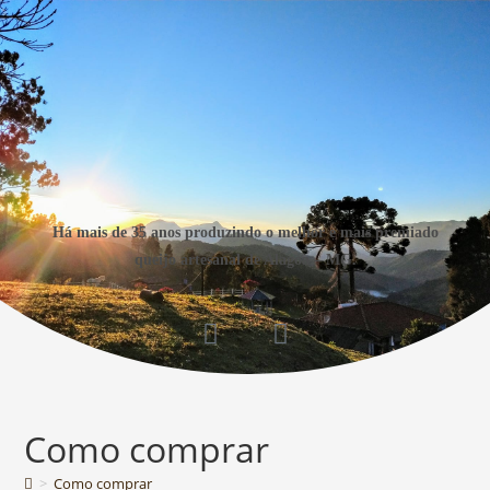
Há mais de 35 anos produzindo o melhor e mais premiado
queijo artesanal de Alagoa – MG.
Como comprar
>
Como comprar