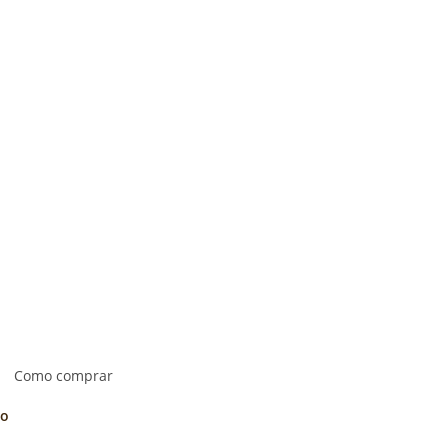
Como comprar
ão