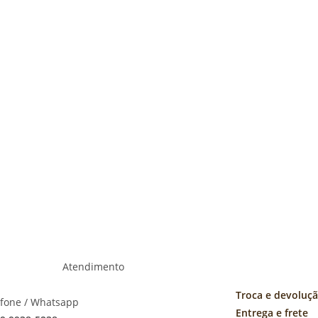
Atendimento
Troca e devoluç
efone / Whatsapp
Entrega e frete