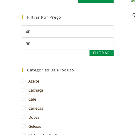
Q
Filtrar Por Preço
FILTRAR
Categorias De Produto
Azeite
Cachaça
Café
Canecas
Doces
Geleias