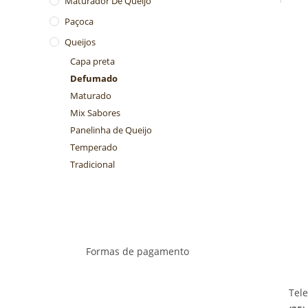
Maturador De Queijo
Paçoca
Queijos
Capa preta
Defumado
Maturado
Mix Sabores
Panelinha de Queijo
Temperado
Tradicional
Formas de pagamento
Tel