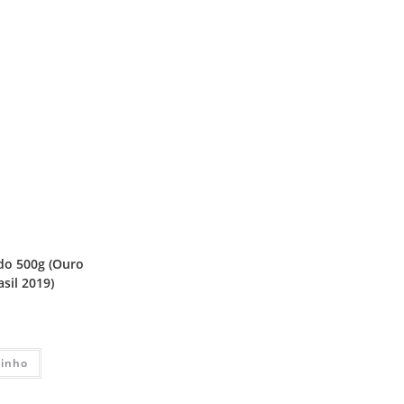
do 500g (Ouro
sil 2019)
rinho