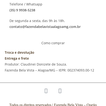
Telefone / Whatsapp
(35) 9 9938-5238
De segunda a sexta, das 9h às 18h.
contato@fazendabelavistaalagoamg.com.br
Como comprar
Troca e devolução
Entrega e frete
Produtor: Claudinei Donizete de Souza.
Fazenda Bela Vista – Alagoa/MG – IEPR: 002374093.00-12
Todos os direitos reservados | Fazenda Bela Vista – Queijo