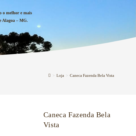
o o melhor e mais
de Alagoa – MG.
>
Loja
>
Caneca Fazenda Bela Vista
Caneca Fazenda Bela
Vista