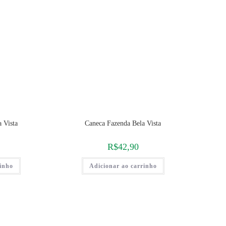
 Vista
Caneca Fazenda Bela Vista
R$
42,90
rinho
Adicionar ao carrinho