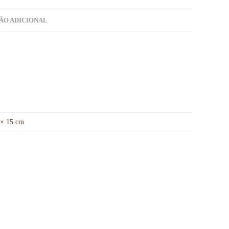
ÃO ADICIONAL
 × 15 cm