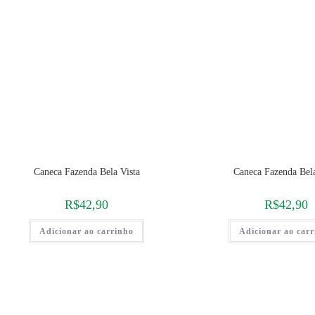
Caneca Fazenda Bela Vista
Caneca Fazenda Bela
R$
42,90
R$
42,90
Adicionar ao carrinho
Adicionar ao car