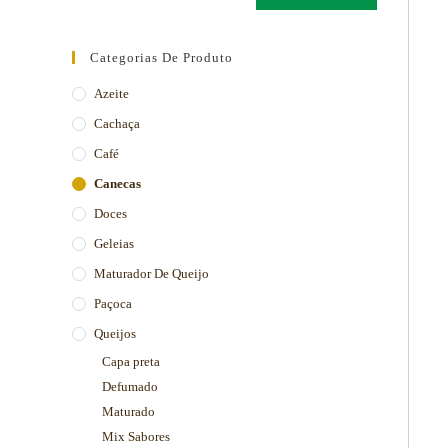
Categorias De Produto
Azeite
Cachaça
Café
Canecas
Doces
Geleias
Maturador De Queijo
Paçoca
Queijos
Capa preta
Defumado
Maturado
Mix Sabores