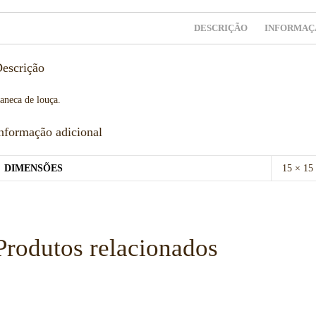
DESCRIÇÃO
INFORMAÇ
escrição
aneca de louça.
nformação adicional
DIMENSÕES
15 × 15
Produtos relacionados