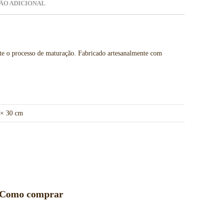
ÃO ADICIONAL
nte o processo de maturação. Fabricado artesanalmente com
 × 30 cm
Como comprar