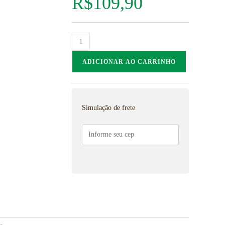
R$
109,90
ADICIONAR AO CARRINHO
Simulação de frete