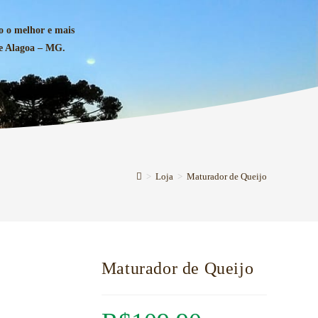
o o melhor e mais
de Alagoa – MG.
>
Loja
>
Maturador de Queijo
Maturador de Queijo