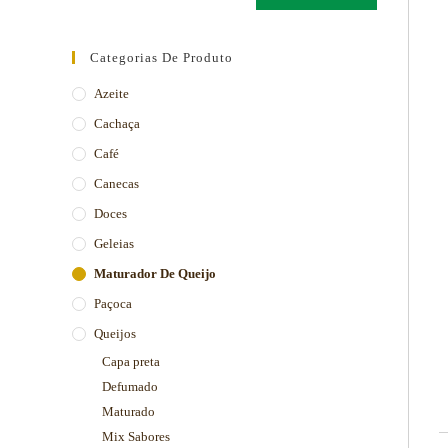
Categorias De Produto
Azeite
Cachaça
Café
Canecas
Doces
Geleias
Maturador De Queijo
Paçoca
Queijos
Capa preta
Defumado
Maturado
Mix Sabores