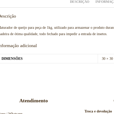
DESCRIÇÃO
INFORMAÇ
escrição
aturador de queijo para peça de 1kg, utilizado para armazenar o produto dura
adeira de ótima qualidade, todo fechado para impedir a entrada de insetos.
nformação adicional
DIMENSÕES
30 × 30
Atendimento
Troca e devolução
fone / Whatsapp