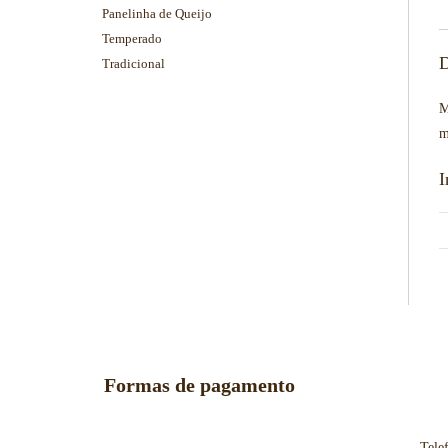
Panelinha de Queijo
Temperado
D
Tradicional
M
m
I
Formas de pagamento
Tele