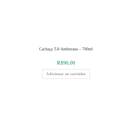
Cachaça Tiê Amburana – 700ml
R$
90,00
Adicionar ao carrinho