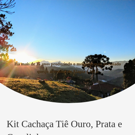
Há mais de 35 anos produzindo o melhor e mais premiado
queijo artesanal de Alagoa – MG.
Kit Cachaça Tiê Ouro, Prata e