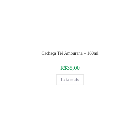
Cachaça Tiê Amburana – 160ml
R$
35,00
Leia mais