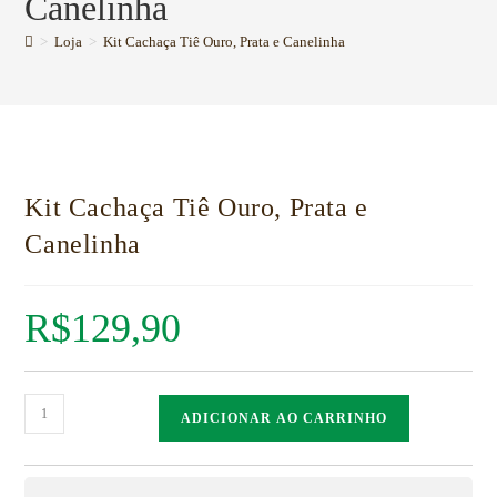
Canelinha
>
Loja
>
Kit Cachaça Tiê Ouro, Prata e Canelinha
Kit Cachaça Tiê Ouro, Prata e
Canelinha
R$
129,90
ADICIONAR AO CARRINHO