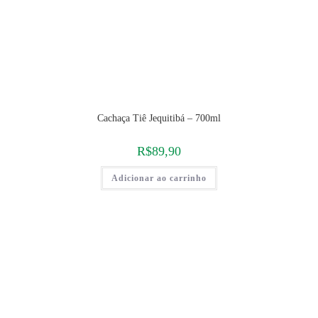
Cachaça Tiê Jequitibá – 700ml
R$
89,90
Adicionar ao carrinho