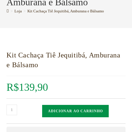
Amburana e Bálsamo
>
Loja
>
Kit Cachaça Tiê Jequitibá, Amburana e Bálsamo
Kit Cachaça Tiê Jequitibá, Amburana
e Bálsamo
R$
139,90
ADICIONAR AO CARRINHO