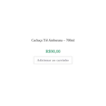
Cachaça Tiê Amburana – 700ml
R$
90,00
Adicionar ao carrinho