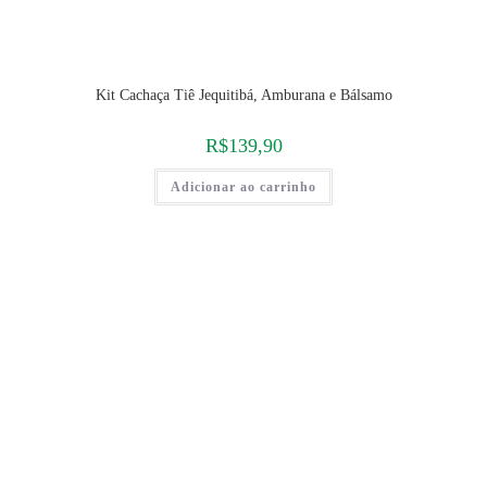
Kit Cachaça Tiê Jequitibá, Amburana e Bálsamo
R$
139,90
Adicionar ao carrinho