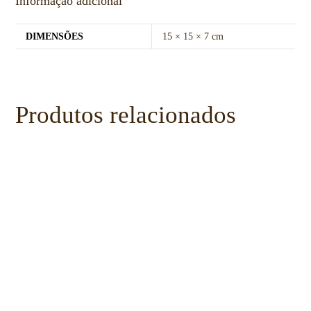
Informação adicional
DIMENSÕES
15 × 15 × 7 cm
Produtos relacionados