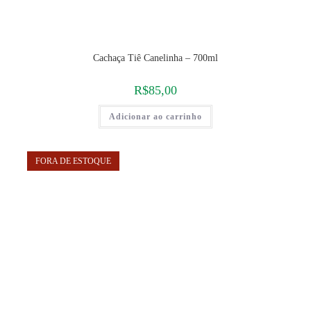
Cachaça Tiê Canelinha – 700ml
R$
85,00
Adicionar ao carrinho
FORA DE ESTOQUE