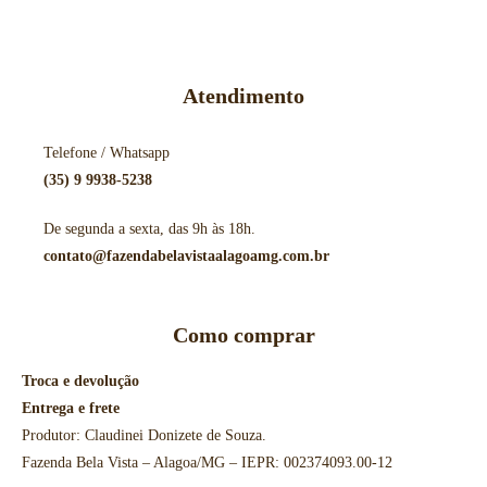
Atendimento
Telefone / Whatsapp
(35) 9 9938-5238
De segunda a sexta, das 9h às 18h.
contato@fazendabelavistaalagoamg.com.br
Como comprar
Troca e devolução
Entrega e frete
Produtor: Claudinei Donizete de Souza.
Fazenda Bela Vista – Alagoa/MG – IEPR: 002374093.00-12