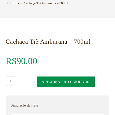
>
Loja
>
Cachaça Tiê Amburana – 700ml
Cachaça Tiê Amburana – 700ml
R$
90,00
ADICIONAR AO CARRINHO
Simulação de frete